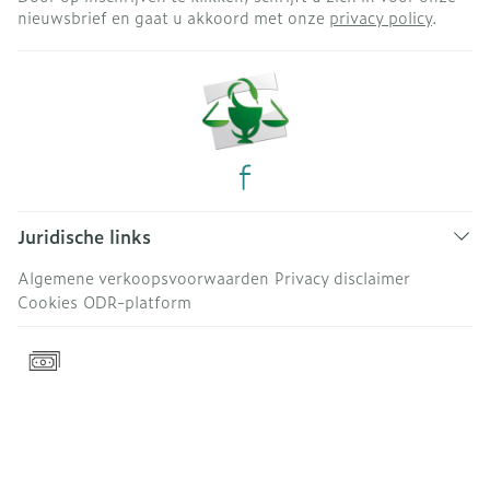
nieuwsbrief en gaat u akkoord met onze
privacy policy
.
Juridische links
Algemene verkoopsvoorwaarden
Privacy disclaimer
Cookies
ODR-platform