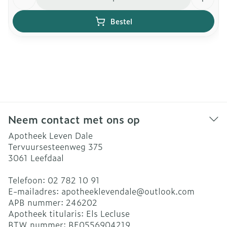
Bestel
Neem contact met ons op
Apotheek Leven Dale
Tervuursesteenweg 375
3061
Leefdaal
Telefoon:
02 782 10 91
E-mailadres:
apotheeklevendale@
outlook.com
APB nummer:
246202
Apotheek titularis:
Els Lecluse
BTW nummer:
BE0556904219