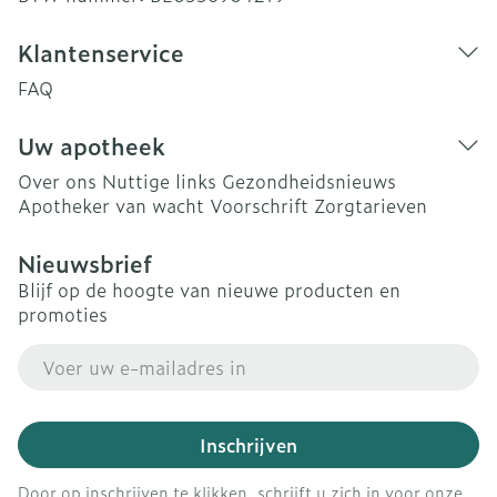
Klantenservice
FAQ
Uw apotheek
Over ons
Nuttige links
Gezondheidsnieuws
Apotheker van wacht
Voorschrift
Zorgtarieven
Nieuwsbrief
Blijf op de hoogte van nieuwe producten en
promoties
E-mail adres
Inschrijven
Door op inschrijven te klikken, schrijft u zich in voor onze