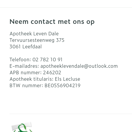
Neem contact met ons op
Apotheek Leven Dale
Tervuursesteenweg 375
3061
Leefdaal
Telefoon:
02 782 10 91
E-mailadres:
apotheeklevendale@
outlook.com
APB nummer:
246202
Apotheek titularis:
Els Lecluse
BTW nummer:
BE0556904219