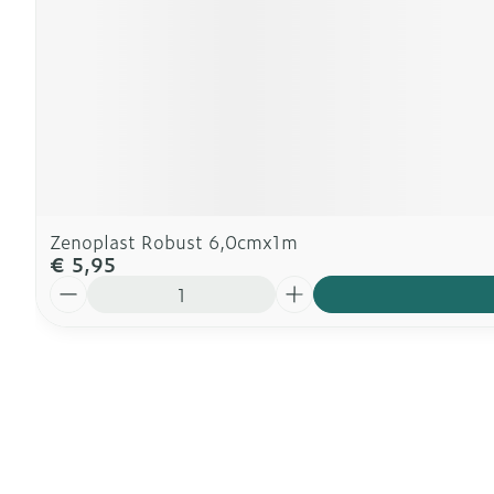
Zenoplast Robust 6,0cmx1m
€ 5,95
Aantal