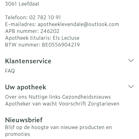
3061
Leefdaal
Telefoon:
02 782 10 91
E-mailadres:
apotheeklevendale@
outlook.com
APB nummer:
246202
Apotheek titularis:
Els Lecluse
BTW nummer:
BE0556904219
Klantenservice
FAQ
Uw apotheek
Over ons
Nuttige links
Gezondheidsnieuws
Apotheker van wacht
Voorschrift
Zorgtarieven
Nieuwsbrief
Blijf op de hoogte van nieuwe producten en
promoties