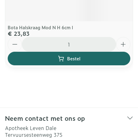
Bota Halskraag Mod N H 6cm l
€ 23,83
Aantal
Bestel
Neem contact met ons op
Apotheek Leven Dale
Tervuursesteenweg 375