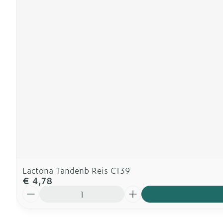
Lactona Tandenb Reis C139
€ 4,78
Aantal