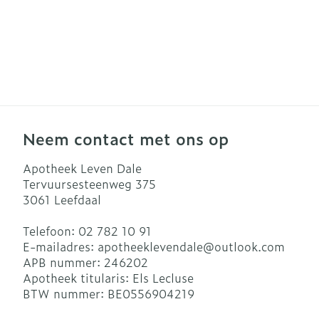
Neem contact met ons op
Apotheek Leven Dale
Tervuursesteenweg 375
3061
Leefdaal
Telefoon:
02 782 10 91
E-mailadres:
apotheeklevendale@
outlook.com
APB nummer:
246202
Apotheek titularis:
Els Lecluse
BTW nummer:
BE0556904219