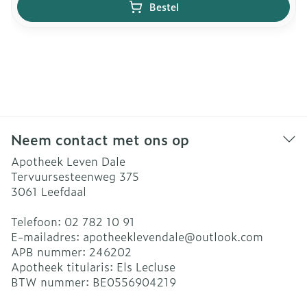
Bestel
Neem contact met ons op
Apotheek Leven Dale
Tervuursesteenweg 375
3061
Leefdaal
Telefoon:
02 782 10 91
E-mailadres:
apotheeklevendale@
outlook.com
APB nummer:
246202
Apotheek titularis:
Els Lecluse
BTW nummer:
BE0556904219