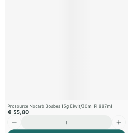
Prosource Nocarb Bosbes 15g Eiwit/30ml Fl 887ml
€ 55,80
Aantal