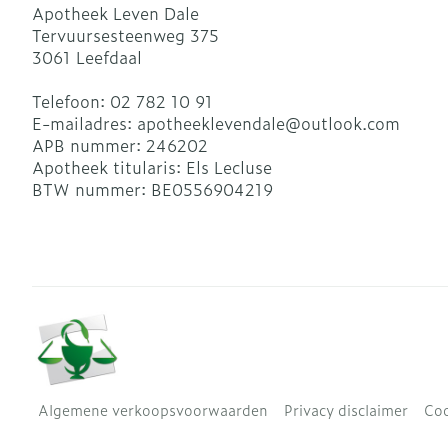
Apotheek Leven Dale
Tervuursesteenweg 375
3061
Leefdaal
Telefoon:
02 782 10 91
E-mailadres:
apotheeklevendale@
outlook.com
APB nummer:
246202
Apotheek titularis:
Els Lecluse
BTW nummer:
BE0556904219
Algemene verkoopsvoorwaarden
Privacy disclaimer
Coo