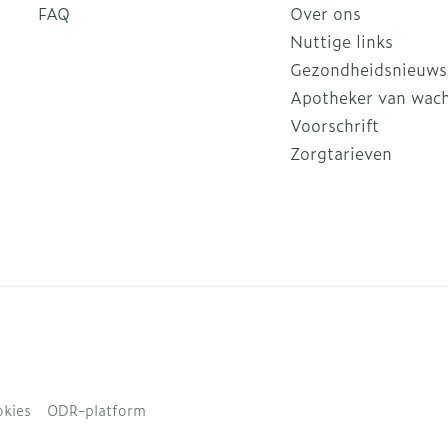
FAQ
Over ons
Nuttige links
Gezondheidsnieuws
Apotheker van wac
Voorschrift
Zorgtarieven
kies
ODR-platform