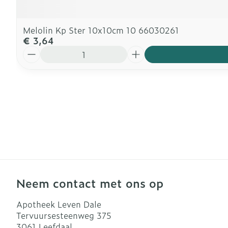
Melolin Kp Ster 10x10cm 10 66030261
€ 3,64
Aantal
Neem contact met ons op
Apotheek Leven Dale
Tervuursesteenweg 375
3061
Leefdaal