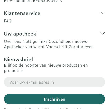
BTW nummer:
BE0556904219
Klantenservice
FAQ
Uw apotheek
Over ons
Nuttige links
Gezondheidsnieuws
Apotheker van wacht
Voorschrift
Zorgtarieven
Nieuwsbrief
Blijf op de hoogte van nieuwe producten en
promoties
E-mail adres
Inschrijven