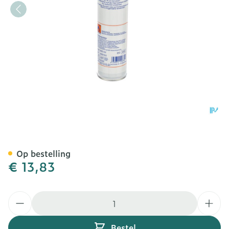
Medicool Spray 300ml
Op bestelling
€ 13,83
Aantal
Bestel