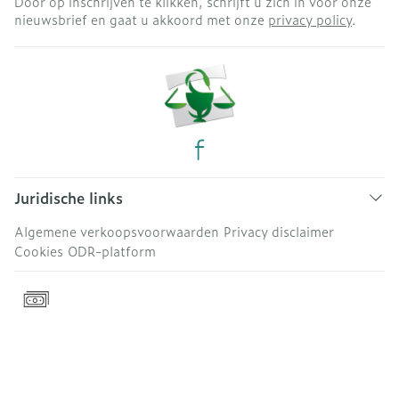
Door op inschrijven te klikken, schrijft u zich in voor onze
nieuwsbrief en gaat u akkoord met onze
privacy policy
.
Juridische links
Algemene verkoopsvoorwaarden
Privacy disclaimer
Cookies
ODR-platform