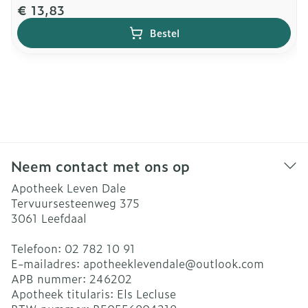
€ 13,83
Bestel
Neem contact met ons op
Apotheek Leven Dale
Tervuursesteenweg 375
3061
Leefdaal
Telefoon:
02 782 10 91
E-mailadres:
apotheeklevendale@
outlook.com
APB nummer:
246202
Apotheek titularis:
Els Lecluse