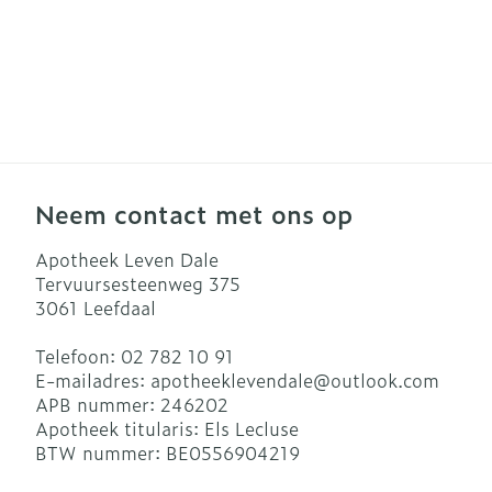
Neem contact met ons op
Apotheek Leven Dale
Tervuursesteenweg 375
3061
Leefdaal
Telefoon:
02 782 10 91
E-mailadres:
apotheeklevendale@
outlook.com
APB nummer:
246202
Apotheek titularis:
Els Lecluse
BTW nummer:
BE0556904219