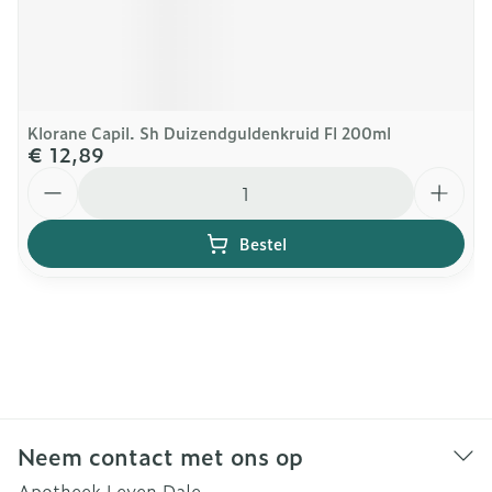
Klorane Capil. Sh Duizendguldenkruid Fl 200ml
€ 12,89
Aantal
Bestel
Neem contact met ons op
Apotheek Leven Dale