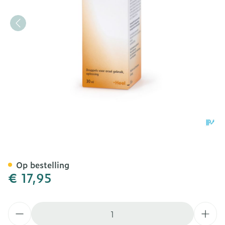
Hepar Compositum Drinkb
Op bestelling
€ 17,95
Aantal