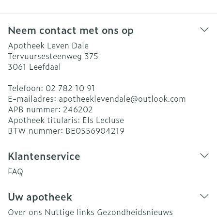
Neem contact met ons op
Apotheek Leven Dale
Tervuursesteenweg 375
3061
Leefdaal
Telefoon:
02 782 10 91
E-mailadres:
apotheeklevendale@
outlook.com
APB nummer:
246202
Apotheek titularis:
Els Lecluse
BTW nummer:
BE0556904219
Klantenservice
FAQ
Uw apotheek
Over ons
Nuttige links
Gezondheidsnieuws