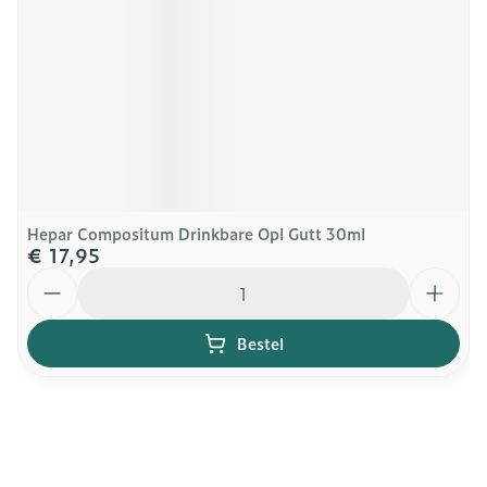
Hepar Compositum Drinkbare Opl Gutt 30ml
€ 17,95
Aantal
Bestel