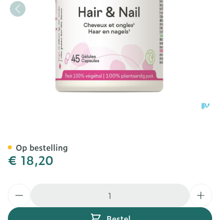
Hair & Nail Be-life Pot Ca
Op bestelling
€ 18,20
Aantal
Bestel