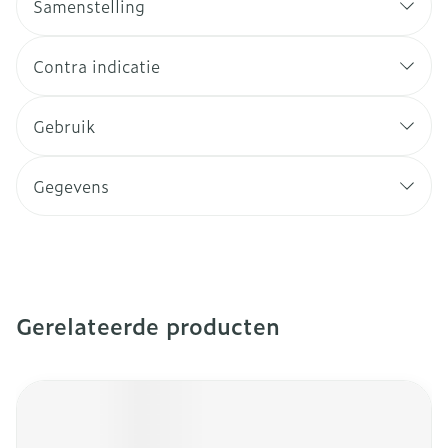
Samenstelling
Contra indicatie
Gebruik
Gegevens
Gerelateerde producten
Navigeren door de elementen van de carrousel is mogeli
Druk om carrousel over te slaan
Druk op om naar carrouselnavigatie te gaan