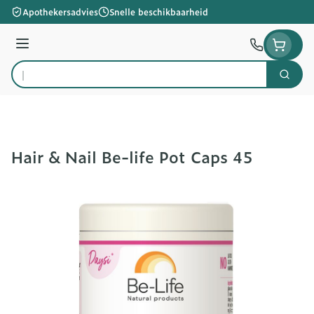
Ga naar de inhoud
Apothekersadvies
Snelle beschikbaarheid
Menu
Zoek
Product, merk, categorie...
Hair & Nail Be-life Pot Caps 45