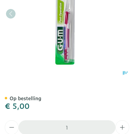
Gum Tandenborstel Delicat
Op bestelling
€ 5,00
Aantal