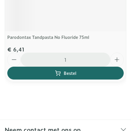
Parodontax Tandpasta No Fluoride 75ml
€ 6,41
Aantal
Bestel
Neem contact met ons op