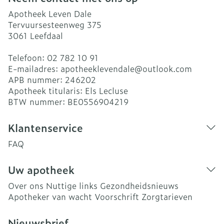
Apotheek Leven Dale
Tervuursesteenweg 375
3061
Leefdaal
Telefoon:
02 782 10 91
E-mailadres:
apotheeklevendale@
outlook.com
APB nummer:
246202
Apotheek titularis:
Els Lecluse
BTW nummer:
BE0556904219
Klantenservice
FAQ
Uw apotheek
Over ons
Nuttige links
Gezondheidsnieuws
Apotheker van wacht
Voorschrift
Zorgtarieven
Nieuwsbrief