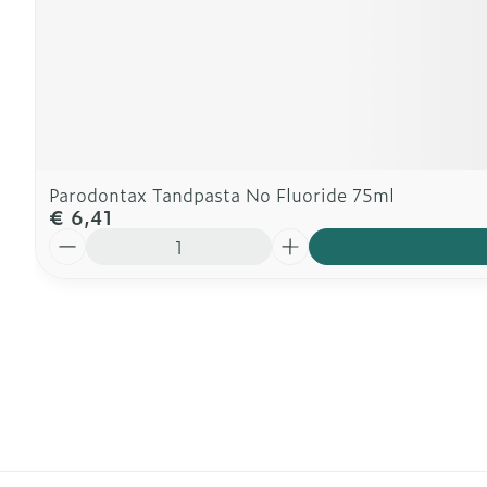
Parodontax Tandpasta No Fluoride 75ml
€ 6,41
Aantal