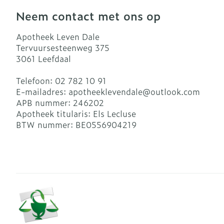
Neem contact met ons op
Apotheek Leven Dale
Tervuursesteenweg 375
3061
Leefdaal
Telefoon:
02 782 10 91
E-mailadres:
apotheeklevendale@
outlook.com
APB nummer:
246202
Apotheek titularis:
Els Lecluse
BTW nummer:
BE0556904219