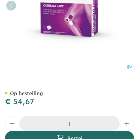
Glucadol Twin Tabl 2x112 
Op bestelling
€ 54,67
Aantal
Bestel