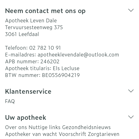
Neem contact met ons op
Apotheek Leven Dale
Tervuursesteenweg 375
3061
Leefdaal
Telefoon:
02 782 10 91
E-mailadres:
apotheeklevendale@
outlook.com
APB nummer:
246202
Apotheek titularis:
Els Lecluse
BTW nummer:
BE0556904219
Klantenservice
FAQ
Uw apotheek
Over ons
Nuttige links
Gezondheidsnieuws
Apotheker van wacht
Voorschrift
Zorgtarieven