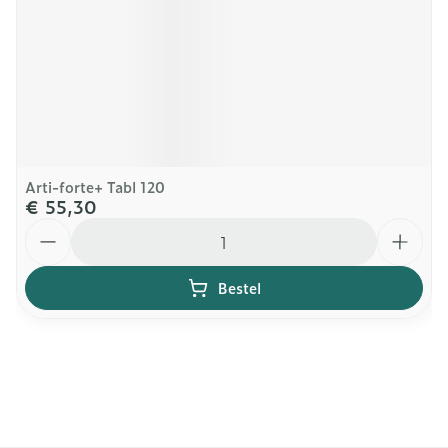
Arti-forte+ Tabl 120
€ 55,30
Aantal
Bestel