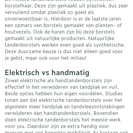
borstelhaar. Deze zijn gemaakt uit plastiek, dus zeer
vervuilend omdat plastiek zo goed als
onverwoestbaar is. Hierdoor is er de laatste jaren
een opmars van borstels gemaakt van planten- of
houtvezels. Ook de haren zijn bij deze borstels
gemaakt uit natuurlijke producten. Natuurlijke
tandenborstels werken even goed als synthetische.
Deze duurzame keuze is dus niet alleen goed voor
je gebit, maar ook voor het milieu!
Elektrisch vs handmatig
Zowel elektrische als handtandenborstels zijn
effectief in het verwijderen van tandplak en vuil.
Beide opties hebben hun eigen voordelen. Studies
tonen aan dat elektrische tandenborstels over het
algemeen meer tandplak en tandvleesontstekingen
verwijderen dan handtandenborstels. Bovendien
doen elektrische tandenborstels het meeste werk
voor jou. Daardoor zijn ze extra handig voor
mensen met een beperkte mobiliteit. Er bestaan ook