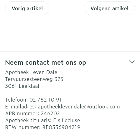
Vorig artikel
Volgend artikel
Neem contact met ons op
Apotheek Leven Dale
Tervuursesteenweg 375
3061
Leefdaal
Telefoon:
02 782 10 91
E-mailadres:
apotheeklevendale@
outlook.com
APB nummer:
246202
Apotheek titularis:
Els Lecluse
BTW nummer:
BE0556904219