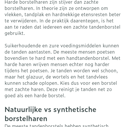
Harde borstelharen zijn stijver dan zachte
borstelharen. In theorie zijn ze ontworpen om
vlekken, tandplak en hardnekkige etensresten beter
te verwijderen. In de praktijk daarentegen, is het
aan te raden dat iedereen een zachte tandenborstel
gebruikt.
Suikerhoudende en zure voedingsmiddelen kunnen
de tanden aantasten. De meeste mensen poetsen
bovendien te hard met een handtandenborstel. Met
harde haren wrijven mensen echter nog harder
tijdens het poetsen. Je tanden worden wel schoon,
maar het glazuur, de wortels en het tandvlees
kunnen schade oplopen. Kies dus voor een borstel
met zachte haren. Deze reinigt je tanden net zo
goed als een harde borstel.
Natuurlijke vs synthetische
borstelharen
De meeste tandenborstels hebben synthetisch