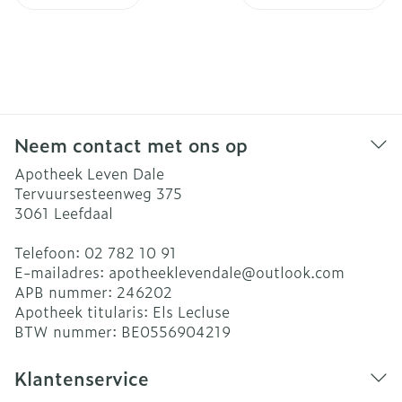
Neem contact met ons op
Apotheek Leven Dale
Tervuursesteenweg 375
3061
Leefdaal
Telefoon:
02 782 10 91
E-mailadres:
apotheeklevendale@
outlook.com
APB nummer:
246202
Apotheek titularis:
Els Lecluse
BTW nummer:
BE0556904219
Klantenservice