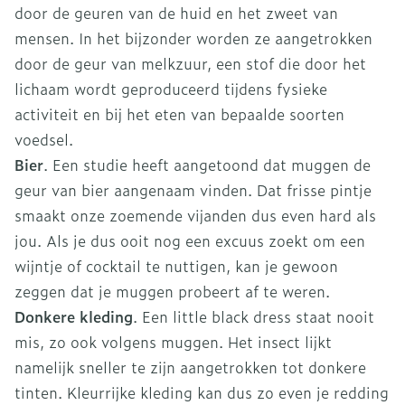
door de geuren van de huid en het zweet van
mensen. In het bijzonder worden ze aangetrokken
door de geur van melkzuur, een stof die door het
lichaam wordt geproduceerd tijdens fysieke
activiteit en bij het eten van bepaalde soorten
voedsel.
Bier
. Een studie heeft aangetoond dat muggen de
geur van bier aangenaam vinden. Dat frisse pintje
smaakt onze zoemende vijanden dus even hard als
jou. Als je dus ooit nog een excuus zoekt om een
wijntje of cocktail te nuttigen, kan je gewoon
zeggen dat je muggen probeert af te weren.
Donkere kleding
. Een little black dress staat nooit
mis, zo ook volgens muggen. Het insect lijkt
namelijk sneller te zijn aangetrokken tot donkere
tinten. Kleurrijke kleding kan dus zo even je redding