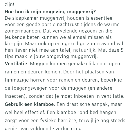
zijn!
Hoe hou ik mijn omgeving muggenvrij?
De slaapkamer muggenvrij houden is essentieel
voor een goede portie nachtrust tijdens de warme
zomermaanden. Dat vervelende gezoem en die
jeukende beten kunnen we allemaal missen als
kiespijn. Maar ook op een gezellige zomeravond wil
hen liever niet mee aan tafel, natuurlijk. Met deze 5
tips maak je jouw omgeving muggenvrij.
Ventilatie
. Muggen kunnen gemakkelijk door open
ramen en deuren komen. Door het plaatsen van
fijnmazige horren voor ramen en deuren, beperk je
de toegangswegen voor de muggen (en andere
insecten), zonder dat je moet inboeten in ventilatie.
Gebruik een klamboe
. Een drastische aanpak, maar
wel heel effectief. Een klamboe rond bed hangen
zorgt voor een fysieke barrière, terwijl je nog steeds
geniet van voldoende verluchting.