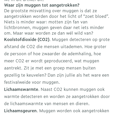
Waar zijn muggen tot aangetrokken?
De grootste misvatting over muggen is dat ze
aangetrokken worden door het licht of “zoet bloed”.
Niets is minder waar: motten zijn fan van
lichtbronnen, muggen geven daar net iets minder
om. Maar waar worden ze dan wél wild van?
Koolstofdioxide (CO2)
. Muggen detecteren op grote
afstand de CO2 die mensen uitademen. Hoe groter
de persoon of hoe zwaarder de ademhaling, hoe
meer CO2 er wordt geproduceerd, wat muggen
aantrekt. Zit je met een groep mensen buiten
gezellig te keuvelen? Dan zijn jullie als het ware een
festivalweide voor muggen.
Lichaamswarmte
. Naast CO2 kunnen muggen ook
warmte detecteren en worden ze aangetrokken door
de lichaamswarmte van mensen en dieren.
Lichaamsgeuren
. Muggen worden ook aangetrokken