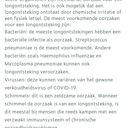
longontsteking. Het is ook mogelijk dat een
longontsteking ontstaat door chemische irritatie of
een fysiek letsel. De meest voorkomende oorzaken
voor een longontsteking zijn:
Bacteriën: de meeste longontstekingen hebben een
bacteriële infectie als oorzaak. Streptococcus
pneumoniae is de meest voorkomende. Andere
bacteriën zoals Haemophilus influenzae en
Mycoplasma pneumoniae kunnen ook
longontsteking veroorzaken.
Virussen: deze kunnen variëren van het gewone
verkoudheidsvirus of COVID-19.
Schimmels: dit is een zeldzame oorzaak. Wanneer
schimmel de oorzaak is van een longontsteking, is
dit meestal bij mensen die reeds kampen met een
verzwakt immuunsysteem of chronische
gezondheidsproblemen.