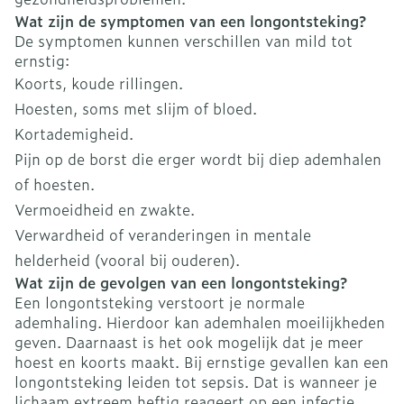
Wat zijn de symptomen van een longontsteking?
De symptomen kunnen verschillen van mild tot
ernstig:
Koorts, koude rillingen.
Hoesten, soms met slijm of bloed.
Kortademigheid.
Pijn op de borst die erger wordt bij diep ademhalen
of hoesten.
Vermoeidheid en zwakte.
Verwardheid of veranderingen in mentale
helderheid (vooral bij ouderen).
Wat zijn de gevolgen van een longontsteking?
Een longontsteking verstoort je normale
ademhaling. Hierdoor kan ademhalen moeilijkheden
geven. Daarnaast is het ook mogelijk dat je meer
hoest en koorts maakt. Bij ernstige gevallen kan een
longontsteking leiden tot sepsis. Dat is wanneer je
lichaam extreem heftig reageert op een infectie,