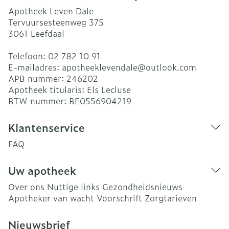
Apotheek Leven Dale
Tervuursesteenweg 375
3061
Leefdaal
Telefoon:
02 782 10 91
E-mailadres:
apotheeklevendale@
outlook.com
APB nummer:
246202
Apotheek titularis:
Els Lecluse
BTW nummer:
BE0556904219
Klantenservice
FAQ
Uw apotheek
Over ons
Nuttige links
Gezondheidsnieuws
Apotheker van wacht
Voorschrift
Zorgtarieven
Nieuwsbrief