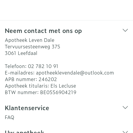
Neem contact met ons op
Apotheek Leven Dale
Tervuursesteenweg 375
3061
Leefdaal
Telefoon:
02 782 10 91
E-mailadres:
apotheeklevendale@
outlook.com
APB nummer:
246202
Apotheek titularis:
Els Lecluse
BTW nummer:
BE0556904219
Klantenservice
FAQ
Uw apotheek