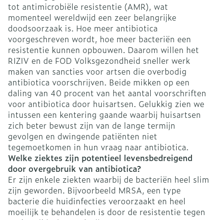
tot antimicrobiële resistentie (AMR), wat
momenteel wereldwijd een zeer belangrijke
doodsoorzaak is. Hoe meer antibiotica
voorgeschreven wordt, hoe meer bacteriën een
resistentie kunnen opbouwen. Daarom willen het
RIZIV en de FOD Volksgezondheid sneller werk
maken van sancties voor artsen die overbodig
antibiotica voorschrijven. Beide mikken op een
daling van 40 procent van het aantal voorschriften
voor antibiotica door huisartsen. Gelukkig zien we
intussen een kentering gaande waarbij huisartsen
zich beter bewust zijn van de lange termijn
gevolgen en dwingende patiënten niet
tegemoetkomen in hun vraag naar antibiotica.
Welke ziektes zijn potentieel levensbedreigend
door overgebruik van antibiotica?
Er zijn enkele ziekten waarbij de bacteriën heel slim
zijn geworden. Bijvoorbeeld MRSA, een type
bacterie die huidinfecties veroorzaakt en heel
moeilijk te behandelen is door de resistentie tegen