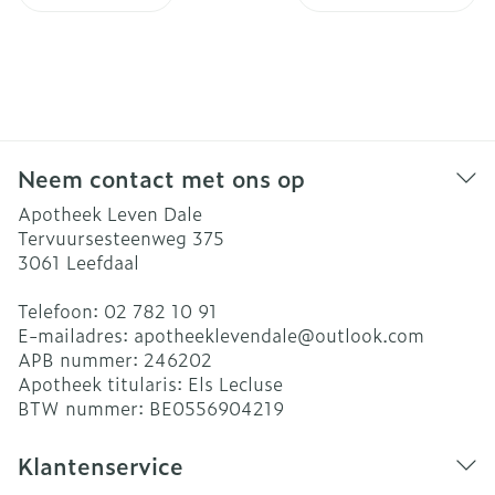
Neem contact met ons op
Apotheek Leven Dale
Tervuursesteenweg 375
3061
Leefdaal
Telefoon:
02 782 10 91
E-mailadres:
apotheeklevendale@
outlook.com
APB nummer:
246202
Apotheek titularis:
Els Lecluse
BTW nummer:
BE0556904219
Klantenservice