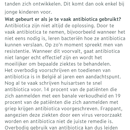
tanden zich ontwikkelen. Dit komt dan ook enkel bij
jonge kinderen voor.
Wat gebeurt er als je te vaak antibiotica gebruikt?
Antibiotica zijn niet altijd de oplossing. Door te
vaak antibiotica te nemen, bijvoorbeeld wanneer het
niet eens nodig is, leren bacteriën hoe ze antibiotica
kunnen verslaan. Op zo'n moment spreekt men van
resistentie. Wanneer dit voorvalt, gaat antibiotica
niet langer echt effectief zijn en wordt het
moeilijker om bepaalde ziektes te behandelen.
Het overbodig voorschrijven en toedienen van
antibiotica is in België al jaren een aandachtspunt.
Nog al te vaak schrijven huisartsen te snel
antibiotica voor. 14 procent van de patiënten die
zich aanmelden met een banale verkoudheid en 19
procent van de patiënten die zich aanmelden met
griep krijgen antibiotica voorgeschreven. Frappant,
aangezien deze ziekten door een virus veroorzaakt
worden en antibiotica niet de juiste remedie is.
Overbodig gebruik van antibiotica kan dus leiden