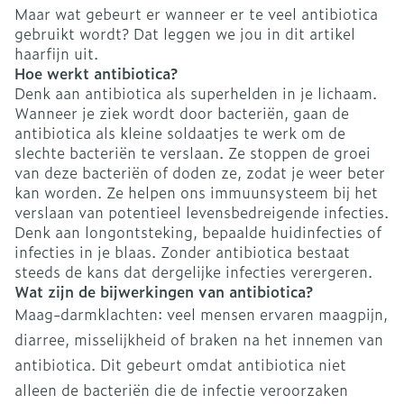
Maar wat gebeurt er wanneer er te veel antibiotica
gebruikt wordt? Dat leggen we jou in dit artikel
haarfijn uit.
Hoe werkt antibiotica?
Denk aan antibiotica als superhelden in je lichaam.
Wanneer je ziek wordt door bacteriën, gaan de
antibiotica als kleine soldaatjes te werk om de
slechte bacteriën te verslaan. Ze stoppen de groei
van deze bacteriën of doden ze, zodat je weer beter
kan worden. Ze helpen ons immuunsysteem bij het
verslaan van potentieel levensbedreigende infecties.
Denk aan longontsteking, bepaalde huidinfecties of
infecties in je blaas. Zonder antibiotica bestaat
steeds de kans dat dergelijke infecties verergeren.
Wat zijn de bijwerkingen van antibiotica?
Maag-darmklachten: veel mensen ervaren maagpijn,
diarree, misselijkheid of braken na het innemen van
antibiotica. Dit gebeurt omdat antibiotica niet
alleen de bacteriën die de infectie veroorzaken