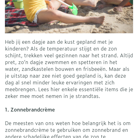
Heb jij een dagje aan de kust gepland met je
kinderen? Als de temperatuur stijgt en de zon
schijnt, trekken veel gezinnen naar het strand. Altijd
pret, zo’n dagje zwemmen en spetteren in het
water, zandkastelen bouwen en frisbeeën. Maar als
je uitstap naar zee niet goed gepland is, kan deze
dag al snel minder leuke ervaringen met zich
meebrengen. Lees hier enkele essentiële items die je
zeker mee moet nemen in je strandtas.
1. Zonnebrandcrème
De meesten van ons weten hoe belangrijk het is om
zonnebrandcrème te gebruiken om zonnebrand en
andere schadelijke effecten van de zon te