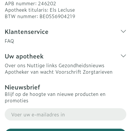
APB nummer:
246202
Apotheek titularis:
Els Lecluse
BTW nummer:
BE0556904219
Klantenservice
FAQ
Uw apotheek
Over ons
Nuttige links
Gezondheidsnieuws
Apotheker van wacht
Voorschrift
Zorgtarieven
Nieuwsbrief
Blijf op de hoogte van nieuwe producten en
promoties
E-mail adres