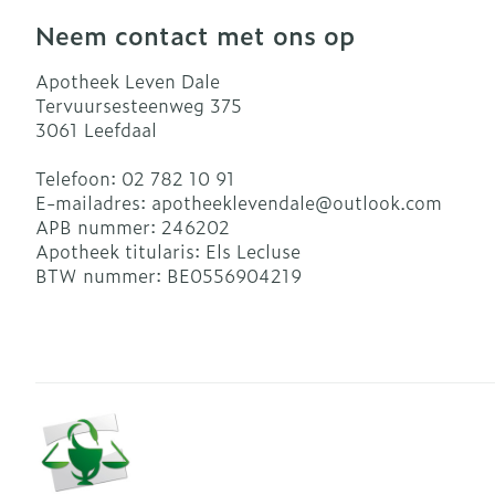
Neem contact met ons op
Apotheek Leven Dale
Tervuursesteenweg 375
3061
Leefdaal
Telefoon:
02 782 10 91
E-mailadres:
apotheeklevendale@
outlook.com
APB nummer:
246202
Apotheek titularis:
Els Lecluse
BTW nummer:
BE0556904219