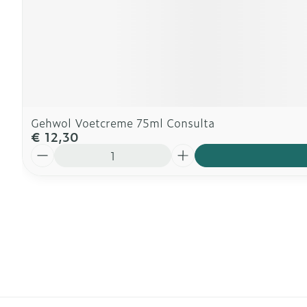
Gehwol Voetcreme 75ml Consulta
€ 12,30
Aantal