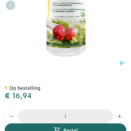
Fytostar Acerola 500 Vit C
Op bestelling
€ 16,94
Aantal
Bestel