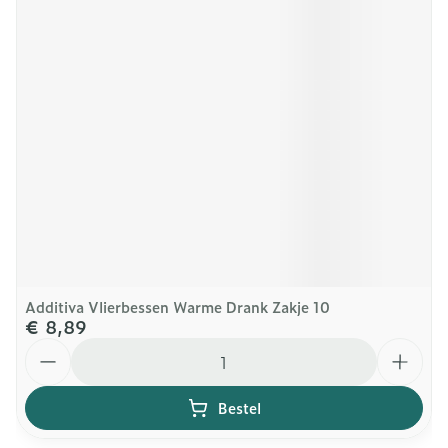
Additiva Vlierbessen Warme Drank Zakje 10
€ 8,89
Aantal
Bestel