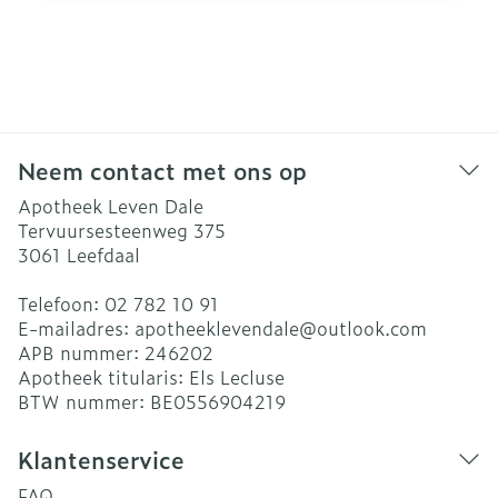
Neem contact met ons op
Apotheek Leven Dale
Tervuursesteenweg 375
3061
Leefdaal
Telefoon:
02 782 10 91
E-mailadres:
apotheeklevendale@
outlook.com
APB nummer:
246202
Apotheek titularis:
Els Lecluse
BTW nummer:
BE0556904219
Klantenservice
FAQ