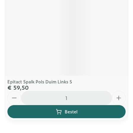
Epitact Spalk Pols Duim Links S
€ 59,50
Aantal
Bestel