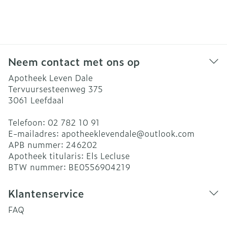
Neem contact met ons op
Apotheek Leven Dale
Tervuursesteenweg 375
3061
Leefdaal
Telefoon:
02 782 10 91
E-mailadres:
apotheeklevendale@
outlook.com
APB nummer:
246202
Apotheek titularis:
Els Lecluse
BTW nummer:
BE0556904219
Klantenservice
FAQ