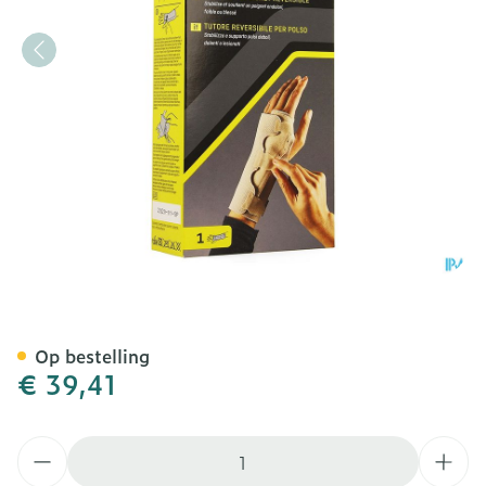
Futuro Omkeerbare Polssp
Op bestelling
€ 39,41
Aantal