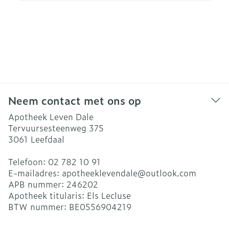
Neem contact met ons op
Apotheek Leven Dale
Tervuursesteenweg 375
3061
Leefdaal
Telefoon:
02 782 10 91
E-mailadres:
apotheeklevendale@
outlook.com
APB nummer:
246202
Apotheek titularis:
Els Lecluse
BTW nummer:
BE0556904219