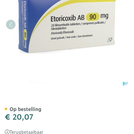
Etoricoxib AB 90mg Film
Op bestelling
€ 20,07
Terugbetaalbaar