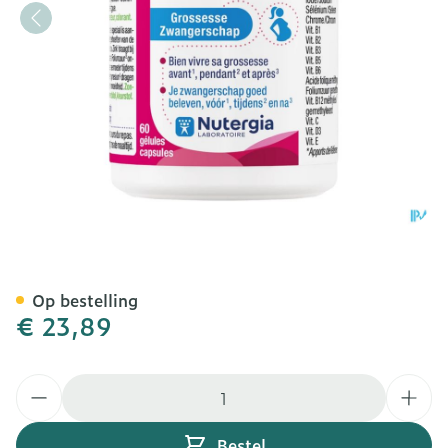
Ergynatal Caps 60
Op bestelling
€ 23,89
Aantal
Bestel