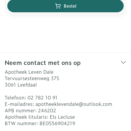
Bestel
Neem contact met ons op
Apotheek Leven Dale
Tervuursesteenweg 375
3061
Leefdaal
Telefoon:
02 782 10 91
E-mailadres:
apotheeklevendale@
outlook.com
APB nummer:
246202
Apotheek titularis:
Els Lecluse
BTW nummer:
BE0556904219