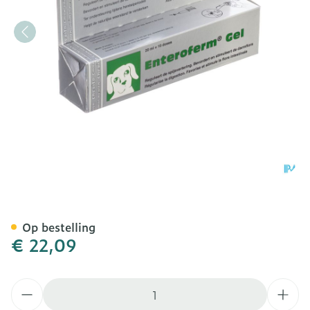
Enteroferm Hond/kat Gel 
Op bestelling
€ 22,09
Aantal