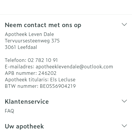
Neem contact met ons op
Apotheek Leven Dale
Tervuursesteenweg 375
3061
Leefdaal
Telefoon:
02 782 10 91
E-mailadres:
apotheeklevendale@
outlook.com
APB nummer:
246202
Apotheek titularis:
Els Lecluse
BTW nummer:
BE0556904219
Klantenservice
FAQ
Uw apotheek