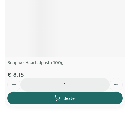
Beaphar Haarbalpasta 100g
€ 8,15
Aantal
Bestel