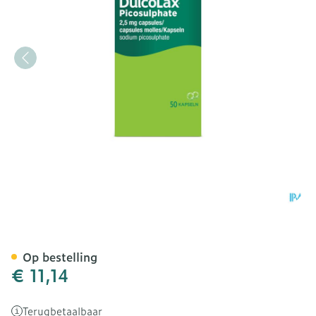
Dulcolax Picosulphate Ca
Op bestelling
€ 11,14
Terugbetaalbaar