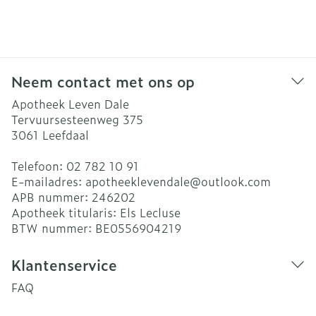
Neem contact met ons op
Apotheek Leven Dale
Tervuursesteenweg 375
3061
Leefdaal
Telefoon:
02 782 10 91
E-mailadres:
apotheeklevendale@
outlook.com
APB nummer:
246202
Apotheek titularis:
Els Lecluse
BTW nummer:
BE0556904219
Klantenservice
FAQ