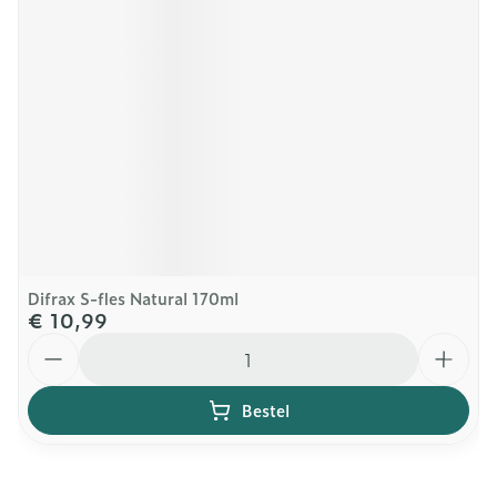
Difrax S-fles Natural 170ml
€ 10,99
Aantal
Bestel