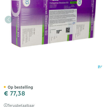
Dabigatran Etexilate EG 
Op bestelling
€ 77,38
Terugbetaalbaar