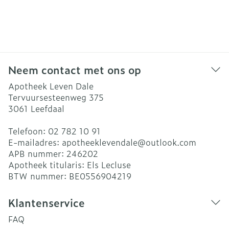
Neem contact met ons op
Apotheek Leven Dale
Tervuursesteenweg 375
3061
Leefdaal
Telefoon:
02 782 10 91
E-mailadres:
apotheeklevendale@
outlook.com
APB nummer:
246202
Apotheek titularis:
Els Lecluse
BTW nummer:
BE0556904219
Klantenservice
FAQ