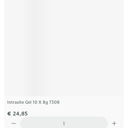
Intrasite Gel 10 X 8g 7308
€ 24,85
Aantal