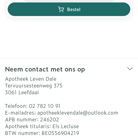
Bestel
Neem contact met ons op
Apotheek Leven Dale
Tervuursesteenweg 375
3061
Leefdaal
Telefoon:
02 782 10 91
E-mailadres:
apotheeklevendale@
outlook.com
APB nummer:
246202
Apotheek titularis:
Els Lecluse
BTW nummer:
BE0556904219