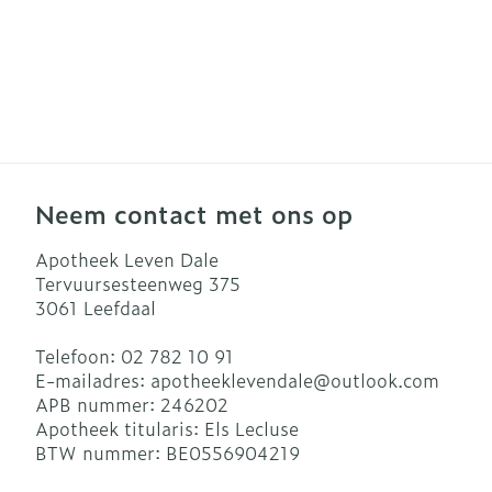
Neem contact met ons op
Apotheek Leven Dale
Tervuursesteenweg 375
3061
Leefdaal
Telefoon:
02 782 10 91
E-mailadres:
apotheeklevendale@
outlook.com
APB nummer:
246202
Apotheek titularis:
Els Lecluse
BTW nummer:
BE0556904219