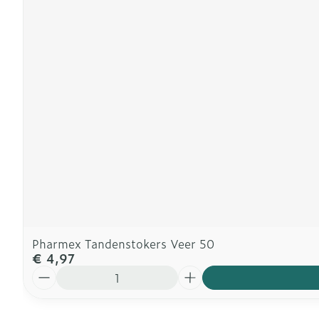
Pharmex Tandenstokers Veer 50
€ 4,97
Aantal