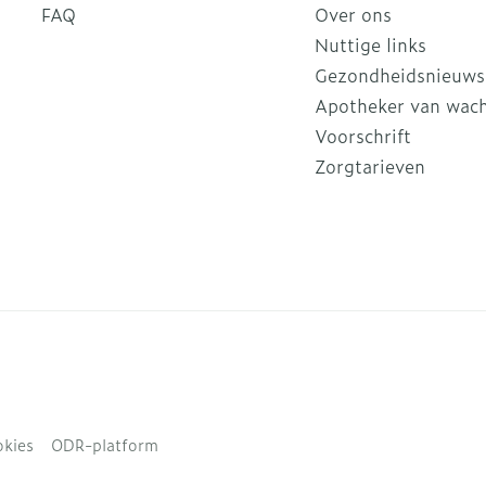
FAQ
Over ons
Nuttige links
Gezondheidsnieuws
Apotheker van wac
Voorschrift
Zorgtarieven
kies
ODR-platform