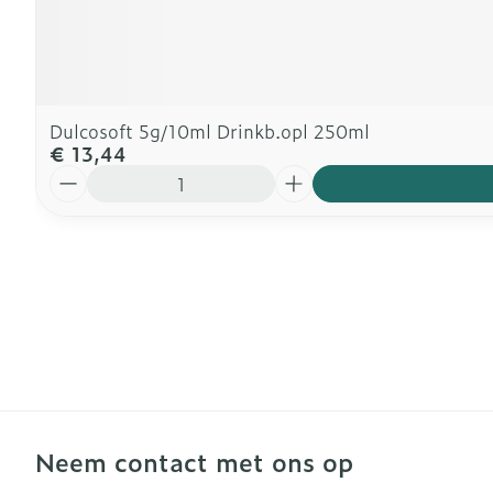
Dulcosoft 5g/10ml Drinkb.opl 250ml
€ 13,44
Aantal
Neem contact met ons op