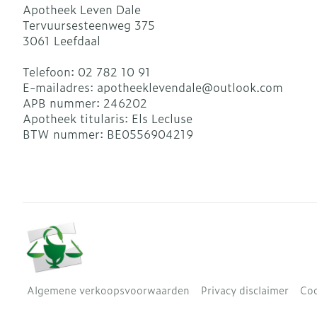
Apotheek Leven Dale
Tervuursesteenweg 375
3061
Leefdaal
Telefoon:
02 782 10 91
E-mailadres:
apotheeklevendale@
outlook.com
APB nummer:
246202
Apotheek titularis:
Els Lecluse
BTW nummer:
BE0556904219
Algemene verkoopsvoorwaarden
Privacy disclaimer
Coo