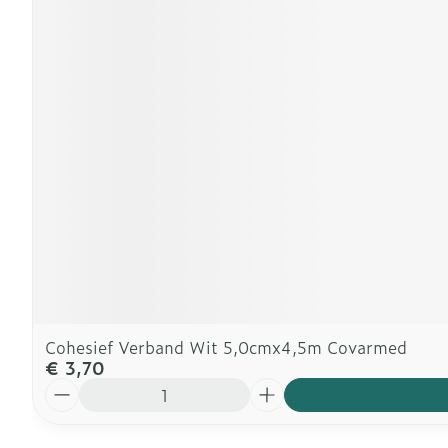
Cohesief Verband Wit 5,0cmx4,5m Covarmed
€ 3,70
Aantal