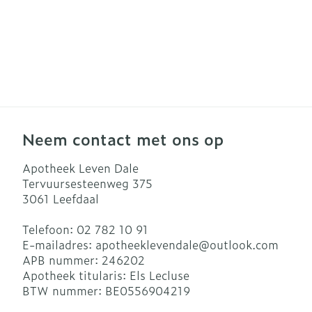
Neem contact met ons op
Apotheek Leven Dale
Tervuursesteenweg 375
3061
Leefdaal
Telefoon:
02 782 10 91
E-mailadres:
apotheeklevendale@
outlook.com
APB nummer:
246202
Apotheek titularis:
Els Lecluse
BTW nummer:
BE0556904219