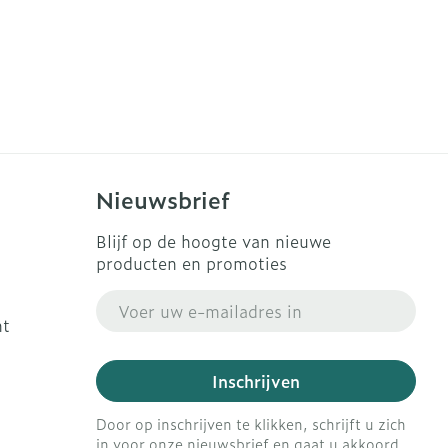
Nieuwsbrief
Blijf op de hoogte van nieuwe
producten en promoties
E-mail adres
ht
Inschrijven
Door op inschrijven te klikken, schrijft u zich
in voor onze nieuwsbrief en gaat u akkoord