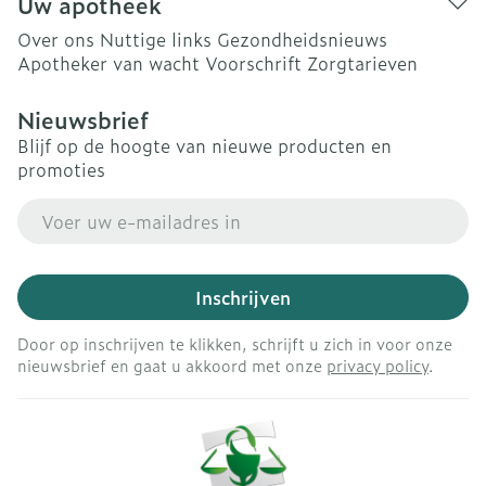
Uw apotheek
Over ons
Nuttige links
Gezondheidsnieuws
Apotheker van wacht
Voorschrift
Zorgtarieven
Nieuwsbrief
Blijf op de hoogte van nieuwe producten en
promoties
E-mail adres
Inschrijven
Door op inschrijven te klikken, schrijft u zich in voor onze
nieuwsbrief en gaat u akkoord met onze
privacy policy
.