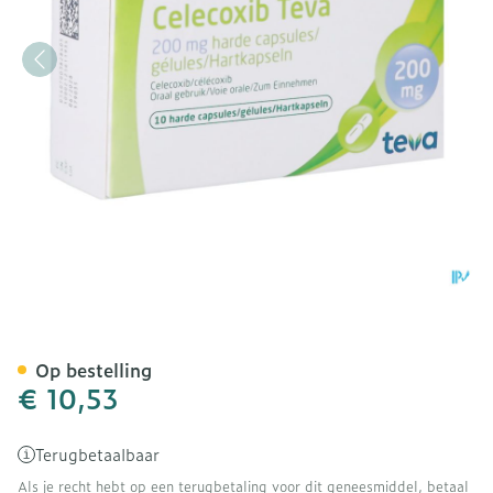
Celecoxib Teva 200mg Har
Op bestelling
€ 10,53
Terugbetaalbaar
Als je recht hebt op een terugbetaling voor dit geneesmiddel, betaal