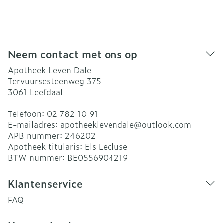
Neem contact met ons op
Apotheek Leven Dale
Tervuursesteenweg 375
3061
Leefdaal
Telefoon:
02 782 10 91
E-mailadres:
apotheeklevendale@
outlook.com
APB nummer:
246202
Apotheek titularis:
Els Lecluse
BTW nummer:
BE0556904219
Klantenservice
FAQ