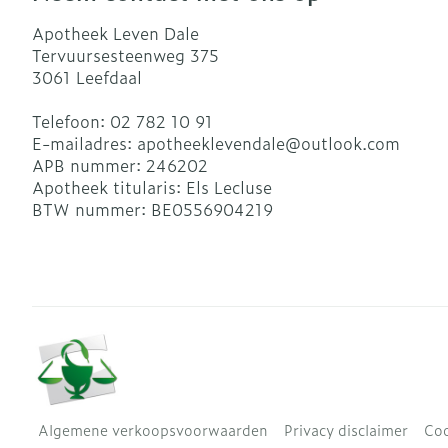
Apotheek Leven Dale
Tervuursesteenweg 375
3061
Leefdaal
Telefoon:
02 782 10 91
E-mailadres:
apotheeklevendale@
outlook.com
APB nummer:
246202
Apotheek titularis:
Els Lecluse
BTW nummer:
BE0556904219
Algemene verkoopsvoorwaarden
Privacy disclaimer
Coo