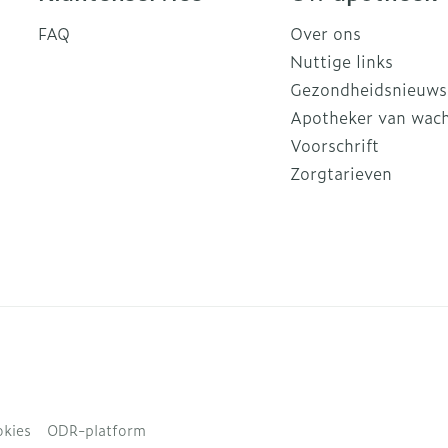
FAQ
Over ons
Nuttige links
Gezondheidsnieuws
Apotheker van wac
Voorschrift
Zorgtarieven
kies
ODR-platform