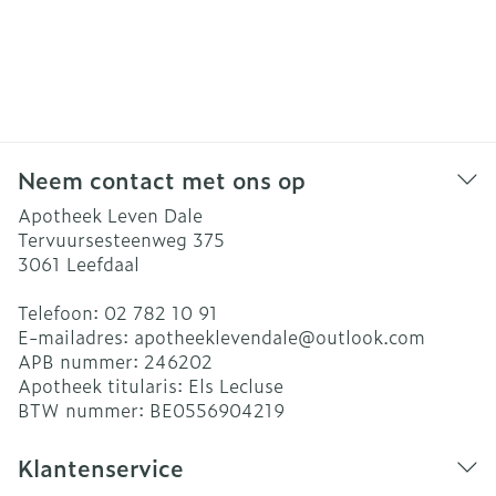
Neem contact met ons op
Apotheek Leven Dale
Tervuursesteenweg 375
3061
Leefdaal
Telefoon:
02 782 10 91
E-mailadres:
apotheeklevendale@
outlook.com
APB nummer:
246202
Apotheek titularis:
Els Lecluse
BTW nummer:
BE0556904219
Klantenservice