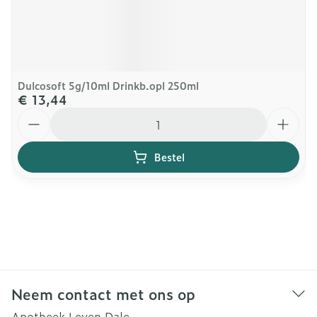
Dulcosoft 5g/10ml Drinkb.opl 250ml
€ 13,44
Aantal
Bestel
Neem contact met ons op
Apotheek Leven Dale