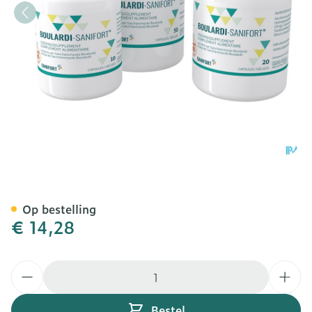
Boulardi Sanifort Caps 20
Op bestelling
€ 14,28
Aantal
Bestel