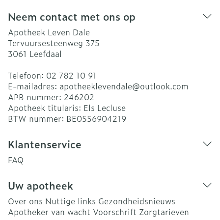
Neem contact met ons op
Apotheek Leven Dale
Tervuursesteenweg 375
3061
Leefdaal
Telefoon:
02 782 10 91
E-mailadres:
apotheeklevendale@
outlook.com
APB nummer:
246202
Apotheek titularis:
Els Lecluse
BTW nummer:
BE0556904219
Klantenservice
FAQ
Uw apotheek
Over ons
Nuttige links
Gezondheidsnieuws
Apotheker van wacht
Voorschrift
Zorgtarieven