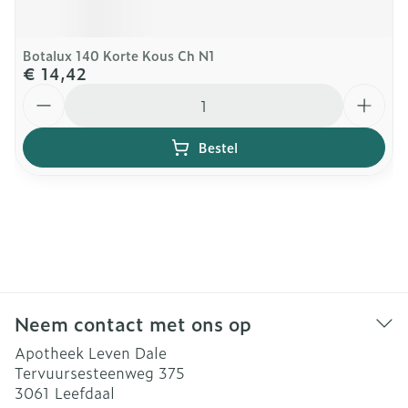
Botalux 140 Korte Kous Ch N1
€ 14,42
Aantal
Bestel
Neem contact met ons op
Apotheek Leven Dale
Tervuursesteenweg 375
3061
Leefdaal