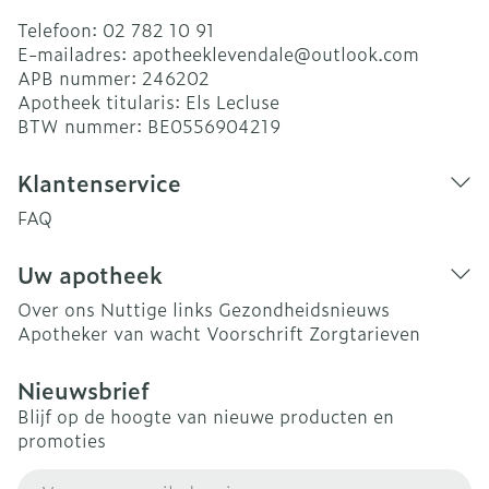
Telefoon:
02 782 10 91
E-mailadres:
apotheeklevendale@
outlook.com
APB nummer:
246202
Apotheek titularis:
Els Lecluse
BTW nummer:
BE0556904219
Klantenservice
FAQ
Uw apotheek
Over ons
Nuttige links
Gezondheidsnieuws
Apotheker van wacht
Voorschrift
Zorgtarieven
Nieuwsbrief
Blijf op de hoogte van nieuwe producten en
promoties
E-mail adres