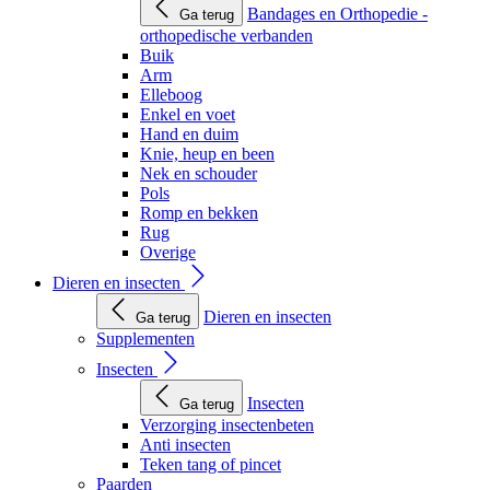
Bandages en Orthopedie -
Ga terug
orthopedische verbanden
Buik
Arm
Elleboog
Enkel en voet
Hand en duim
Knie, heup en been
Nek en schouder
Pols
Romp en bekken
Rug
Overige
Dieren en insecten
Dieren en insecten
Ga terug
Supplementen
Insecten
Insecten
Ga terug
Verzorging insectenbeten
Anti insecten
Teken tang of pincet
Paarden