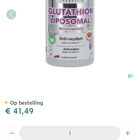
Biocyte Glutathion Liposo
Op bestelling
€ 41,49
Aantal