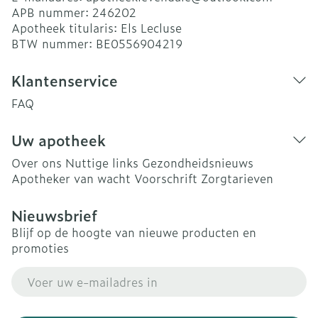
APB nummer:
246202
Apotheek titularis:
Els Lecluse
BTW nummer:
BE0556904219
Klantenservice
FAQ
Uw apotheek
Over ons
Nuttige links
Gezondheidsnieuws
Apotheker van wacht
Voorschrift
Zorgtarieven
Nieuwsbrief
Blijf op de hoogte van nieuwe producten en
promoties
E-mail adres