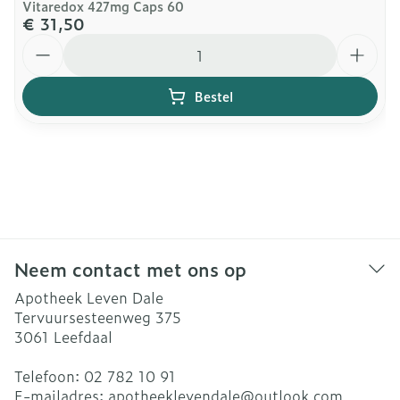
Vitaredox 427mg Caps 60
€ 31,50
Aantal
Bestel
Neem contact met ons op
Apotheek Leven Dale
Tervuursesteenweg 375
3061
Leefdaal
Telefoon:
02 782 10 91
E-mailadres:
apotheeklevendale@
outlook.com