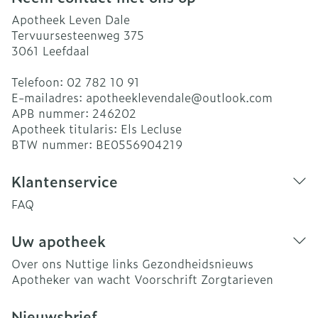
Apotheek Leven Dale
Tervuursesteenweg 375
3061
Leefdaal
Telefoon:
02 782 10 91
E-mailadres:
apotheeklevendale@
outlook.com
APB nummer:
246202
Apotheek titularis:
Els Lecluse
BTW nummer:
BE0556904219
Klantenservice
FAQ
Uw apotheek
Over ons
Nuttige links
Gezondheidsnieuws
Apotheker van wacht
Voorschrift
Zorgtarieven
Nieuwsbrief