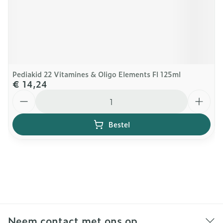
Pediakid 22 Vitamines & Oligo Elements Fl 125ml
€ 14,24
Aantal
Bestel
Neem contact met ons op