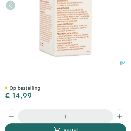
Bio-oil Herstellende Olie 
Op bestelling
€ 14,99
Aantal
Bestel