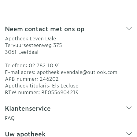
Neem contact met ons op
Apotheek Leven Dale
Tervuursesteenweg 375
3061
Leefdaal
Telefoon:
02 782 10 91
E-mailadres:
apotheeklevendale@
outlook.com
APB nummer:
246202
Apotheek titularis:
Els Lecluse
BTW nummer:
BE0556904219
Klantenservice
FAQ
Uw apotheek