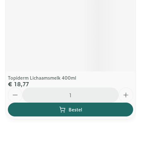
Topiderm Lichaamsmelk 400ml
€ 18,77
Aantal
Bestel