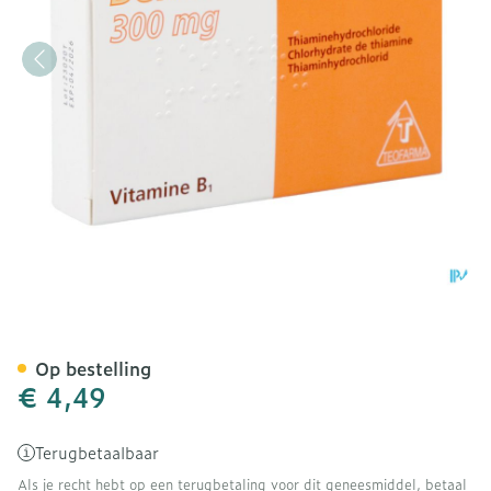
Benerva Tabl 20 X 300mg
Op bestelling
€ 4,49
Terugbetaalbaar
Als je recht hebt op een terugbetaling voor dit geneesmiddel, betaal