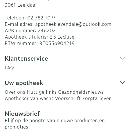
3061
Leefdaal
Telefoon:
02 782 10 91
E-mailadres:
apotheeklevendale@
outlook.com
APB nummer:
246202
Apotheek titularis:
Els Lecluse
BTW nummer:
BE0556904219
Klantenservice
FAQ
Uw apotheek
Over ons
Nuttige links
Gezondheidsnieuws
Apotheker van wacht
Voorschrift
Zorgtarieven
Nieuwsbrief
Blijf op de hoogte van nieuwe producten en
promoties