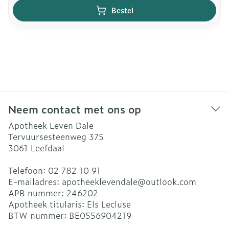
Bestel
Neem contact met ons op
Apotheek Leven Dale
Tervuursesteenweg 375
3061
Leefdaal
Telefoon:
02 782 10 91
E-mailadres:
apotheeklevendale@
outlook.com
APB nummer:
246202
Apotheek titularis:
Els Lecluse
BTW nummer:
BE0556904219