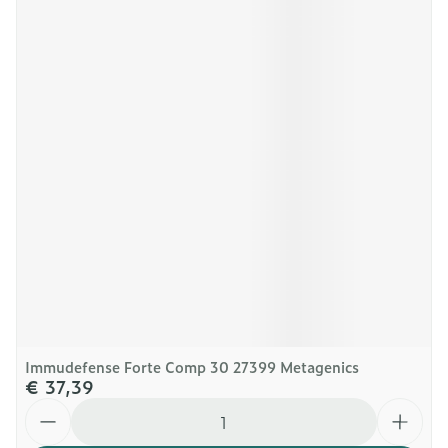
Immudefense Forte Comp 30 27399 Metagenics
€ 37,39
Aantal