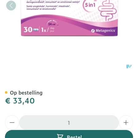
Bactiol Women Caps 30 Me
Op bestelling
€ 33,40
Aantal
Bestel