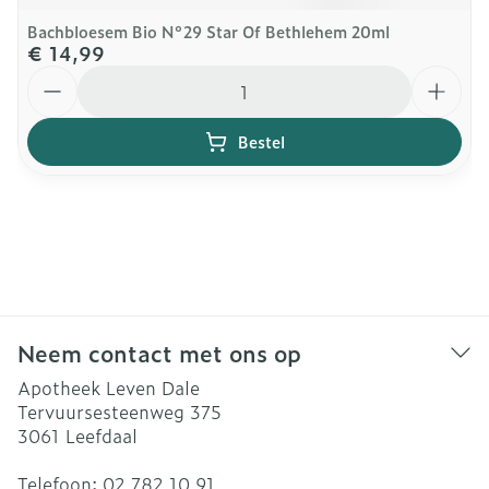
Bachbloesem Bio N°29 Star Of Bethlehem 20ml
€ 14,99
Aantal
Bestel
Neem contact met ons op
Apotheek Leven Dale
Tervuursesteenweg 375
3061
Leefdaal
Telefoon:
02 782 10 91