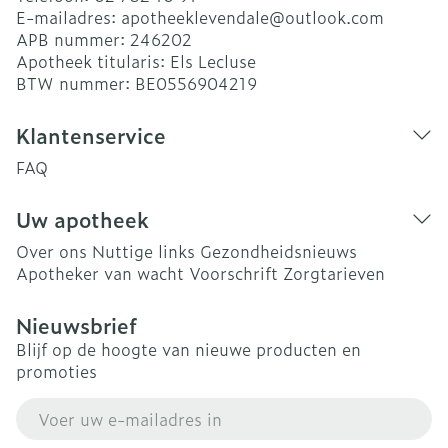
E-mailadres:
apotheeklevendale@
outlook.com
APB nummer:
246202
Apotheek titularis:
Els Lecluse
BTW nummer:
BE0556904219
Klantenservice
FAQ
Uw apotheek
Over ons
Nuttige links
Gezondheidsnieuws
Apotheker van wacht
Voorschrift
Zorgtarieven
Nieuwsbrief
Blijf op de hoogte van nieuwe producten en
promoties
E-mail adres