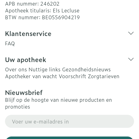
APB nummer:
246202
Apotheek titularis:
Els Lecluse
BTW nummer:
BE0556904219
Klantenservice
FAQ
Uw apotheek
Over ons
Nuttige links
Gezondheidsnieuws
Apotheker van wacht
Voorschrift
Zorgtarieven
Nieuwsbrief
Blijf op de hoogte van nieuwe producten en
promoties
E-mail adres