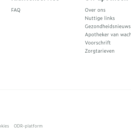
FAQ
Over ons
Nuttige links
Gezondheidsnieuws
Apotheker van wac
Voorschrift
Zorgtarieven
kies
ODR-platform