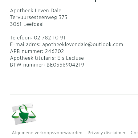
Apotheek Leven Dale
Tervuursesteenweg 375
3061
Leefdaal
Telefoon:
02 782 10 91
E-mailadres:
apotheeklevendale@
outlook.com
APB nummer:
246202
Apotheek titularis:
Els Lecluse
BTW nummer:
BE0556904219
Algemene verkoopsvoorwaarden
Privacy disclaimer
Coo